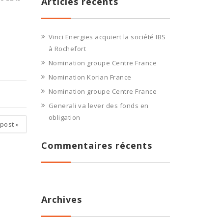
Articles récents
Vinci Energies acquiert la société IBS
à Rochefort
Nomination groupe Centre France
Nomination Korian France
Nomination groupe Centre France
Generali va lever des fonds en
obligation
 post
»
Commentaires récents
Archives