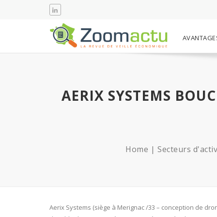
AVANTAGE
AERIX SYSTEMS BOUC
Home
Secteurs d'activ
Aerix Systems (siège à Merignac /33 – conception de dron