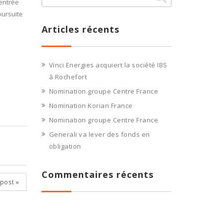
’entrée
oursuite
Articles récents
Vinci Energies acquiert la société IBS
à Rochefort
Nomination groupe Centre France
Nomination Korian France
Nomination groupe Centre France
Generali va lever des fonds en
obligation
Commentaires récents
 post
»