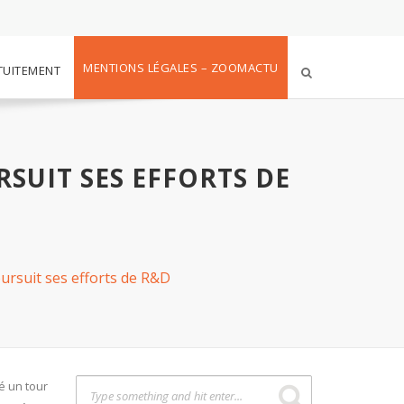
MENTIONS LÉGALES – ZOOMACTU
TUITEMENT
SUIT SES EFFORTS DE
ursuit ses efforts de R&D
é un tour