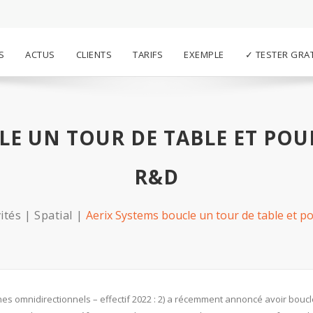
S
ACTUS
CLIENTS
TARIFS
EXEMPLE
✓ TESTER GRA
LE UN TOUR DE TABLE ET POUR
R&D
ités
Spatial
Aerix Systems boucle un tour de table et po
es omnidirectionnels – effectif 2022 : 2) a récemment annoncé avoir boucl