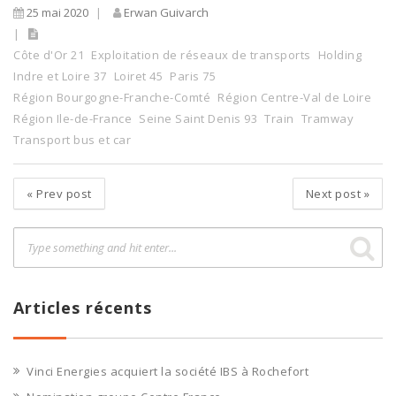
25 mai 2020
Erwan Guivarch
Côte d'Or 21
Exploitation de réseaux de transports
Holding
Indre et Loire 37
Loiret 45
Paris 75
Région Bourgogne-Franche-Comté
Région Centre-Val de Loire
Région Ile-de-France
Seine Saint Denis 93
Train
Tramway
Transport bus et car
«
Prev post
Next post
»
Articles récents
Vinci Energies acquiert la société IBS à Rochefort