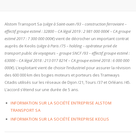
Alstom Transport Sa (
siège à Saint-ouen /93 – construction ferroviaire –
effectif groupe estimé : 32800 – CA légal 2019 : 2 981 000 000€ – CA groupe
estimé 2017 : 7 300 000 000€
) vient de décrocher un important contrat
auprès de Keolis (
siège à Paris /75 – holding – opérateur privé de
transport public de voyageurs – groupe SNCF /93 – effectif groupe estimé :
63000 – CA légal 2018 : 213 017 821€ – CA groupe estimé 2018 : 6 000 000
000€
). L’exploitant vient de choisir l’industriel pour assurer la révision
des 600 000 km des bogies moteurs et porteurs des Tramways
Citadis utilisés sur les réseaux de Dijon /21, Tours /37 et Orléans /45.
L’accord s’étend sur une durée de 5 ans.
INFORMATION SUR LA SOCIÉTÉ ENTREPRISE ALSTOM
TRANSPORT SA
INFORMATION SUR LA SOCIÉTÉ ENTREPRISE KEOLIS