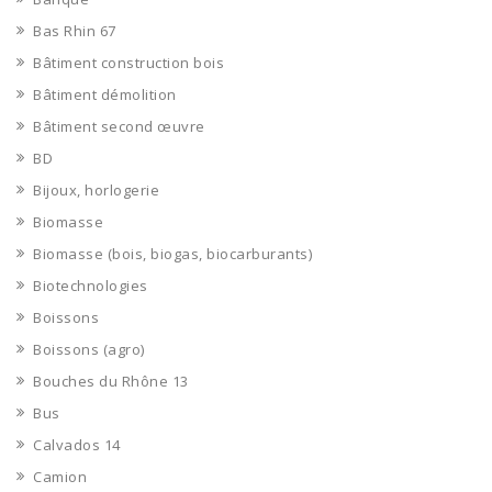
Bas Rhin 67
Bâtiment construction bois
Bâtiment démolition
Bâtiment second œuvre
BD
Bijoux, horlogerie
Biomasse
Biomasse (bois, biogas, biocarburants)
Biotechnologies
Boissons
Boissons (agro)
Bouches du Rhône 13
Bus
Calvados 14
Camion