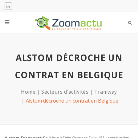
ALSTOM DÉCROCHE UN
CONTRAT EN BELGIQUE
Home
Secteurs d'activités
Tramway
Alstom décroche un contrat en Belgique
Alstom Transport Sa
(
siège à Saint Ouen sur Seine /93 – construction