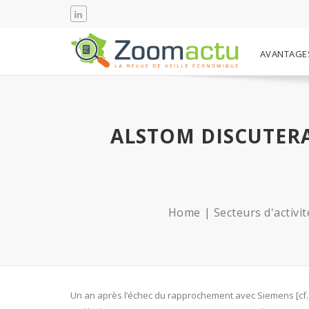
AVANTAGE
ALSTOM DISCUTERA
Home
Secteurs d'activit
Un an après l’échec du rapprochement avec Siemens [cf. a