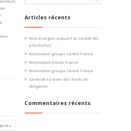
plusieurs
ion
é
Articles récents
 a
mens.
Vinci Energies acquiert la société IBS
à Rochefort
Nomination groupe Centre France
Nomination Korian France
Nomination groupe Centre France
Generali va lever des fonds en
obligation
Commentaires récents
 post
»