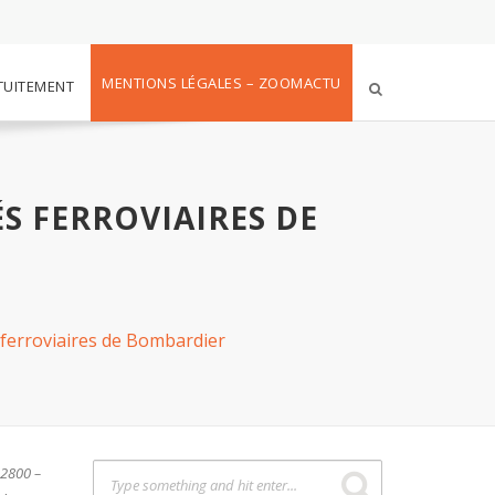
MENTIONS LÉGALES – ZOOMACTU
TUITEMENT
S FERROVIAIRES DE
s ferroviaires de Bombardier
32800 –