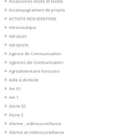
Accessoires mode et textile
Accompagnement de projets
ACTIVITE NON IDENTIFIEE
Aéronautique
Aéroport
Aéroports
Agence de Communication
Agences de Communication
Agroalimentaire boissons
Aide à domicile
Ain 01
Ain 1
Aisne 02
Aisne 2
Alarme , vidéosurveillance
Alarme et vidéosurveillance