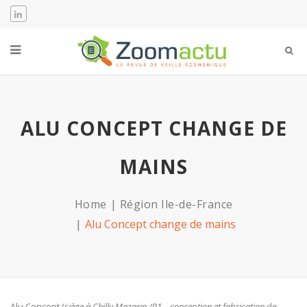
ALU CONCEPT CHANGE DE
MAINS
Home
Région Ile-de-France
Alu Concept change de mains
Alu Concept (
siège à Chilly Mazarin /91 – conception et fabrication de