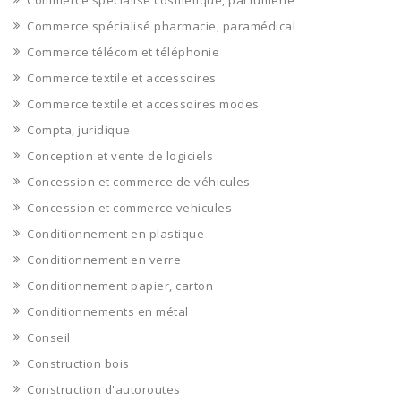
Commerce spécialisé cosmétique, parfumerie
Commerce spécialisé pharmacie, paramédical
Commerce télécom et téléphonie
Commerce textile et accessoires
Commerce textile et accessoires modes
Compta, juridique
Conception et vente de logiciels
Concession et commerce de véhicules
Concession et commerce vehicules
Conditionnement en plastique
Conditionnement en verre
Conditionnement papier, carton
Conditionnements en métal
Conseil
Construction bois
Construction d'autoroutes