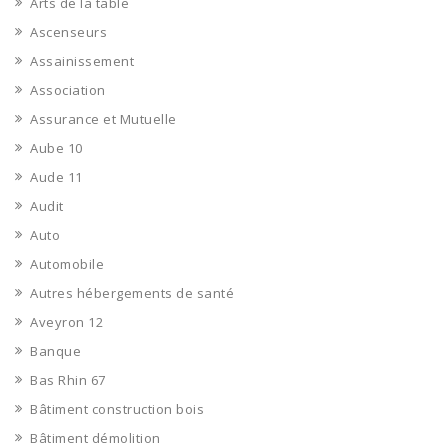
Arts de la table
Ascenseurs
Assainissement
Association
Assurance et Mutuelle
Aube 10
Aude 11
Audit
Auto
Automobile
Autres hébergements de santé
Aveyron 12
Banque
Bas Rhin 67
Bâtiment construction bois
Bâtiment démolition