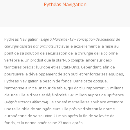
Pythéas Navigation
Pytheas Navigation (
siège à Marseille /13 – conception de solutions de
chirurgie assistée par ordinateur
) travaille actuellement à la mise au
point de sa solution de sécurisation de la chirurgie de la colonne
vertébrale. Un produit que la start-up compte lancer sur deux
territoires précis : l’Europe et les Etats-Unis. Cependant, afin de
poursuivre le développement de son outil et renforcer ses équipes,
Pytheas Navigation a besoin de fonds. Dans cette optique,
l’entreprise a initié un tour de table, qui doit lui rapporter 5,5 millions
d’euros. Elle a d’ores et déjà récolté 1,45 million auprès de Bpifrance
(
siège à Maisons Alfort /94
). La société marseillaise souhaite atteindre
une taille cible de six ingénieurs. Elle prévoit d’obtenir la norme
européenne de sa solution 21 mois après la fin de sa levée de
fonds, et la norme américaine 27 mois après.