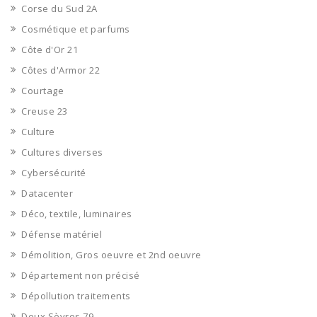
Corse du Sud 2A
Cosmétique et parfums
Côte d'Or 21
Côtes d'Armor 22
Courtage
Creuse 23
Culture
Cultures diverses
Cybersécurité
Datacenter
Déco, textile, luminaires
Défense matériel
Démolition, Gros oeuvre et 2nd oeuvre
Département non précisé
Dépollution traitements
Deux Sèvres 79