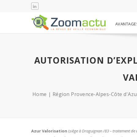
AVANTAGE
AUTORISATION D’EXP
VA
Home
Région Provence-Alpes-Côte d'Azu
Azur Valorisation
(
siège à Draguignan /83 – traitement de 