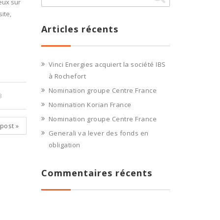
reux sur
ite,
Articles récents
Vinci Energies acquiert la société IBS
à Rochefort
Nomination groupe Centre France
3
Nomination Korian France
Nomination groupe Centre France
 post
»
Generali va lever des fonds en
obligation
Commentaires récents