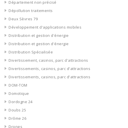
Département non précisé
Dépollution traitements
Deux Sèvres 79
Développement d'applications mobiles
Distribution et gestion d'énergie
Distribution et gestion d'énergie
Distribution Spécialisée
Divertissement, casinos, parc d'attractions
Divertissements, casinos, parc d'attractions
Divertissements, casinos, parc d'attractions
DOM-TOM
Domotique
Dordogne 24
Doubs 25
Drôme 26
Drones