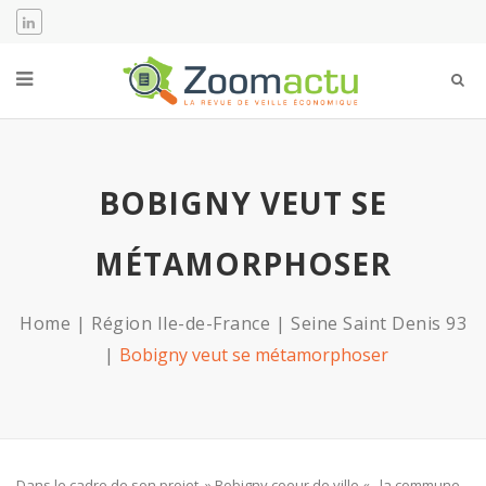
BOBIGNY VEUT SE
MÉTAMORPHOSER
Home
Région Ile-de-France
Seine Saint Denis 93
Bobigny veut se métamorphoser
Dans le cadre de son projet » Bobigny coeur de ville « , la commune