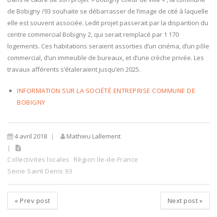
de Bobigny /93 souhaite se débarrasser de l’image de cité à laquelle
elle est souvent associée. Ledit projet passerait par la disparition du
centre commercial Bobigny 2, qui serait remplacé par 1 170
logements. Ces habitations seraient assorties d’un cinéma, d’un pôle
commercial, d’un immeuble de bureaux, et d’une crèche privée. Les
travaux afférents s’étaleraient jusqu’en 2025.
INFORMATION SUR LA SOCIÉTÉ ENTREPRISE COMMUNE DE
BOBIGNY
4 avril 2018
Mathieu Lallement
Collectivites locales
Région Ile-de-France
Seine Saint Denis 93
«
Prev post
Next post
»