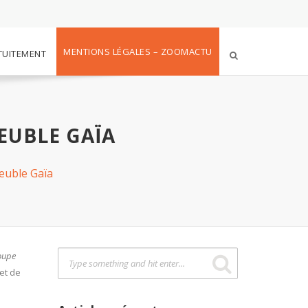
MENTIONS LÉGALES – ZOOMACTU
TUITEMENT
EUBLE GAÏA
euble Gaïa
roupe
 et de