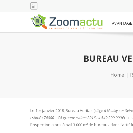
AVANTAGE
BUREAU VE
Home
R
Le 1er janvier 2018, Bureau Veritas (
siège à Neuilly sur Sein
estimé : 74000 – CA groupe estimé 2016 : 4 549 200 000€
) s’e
l’inspection a pris à bail 3 000 m² de bureaux dans l’acti