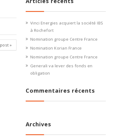
Articles récents
Vinci Energies acquiert la société IBS
à Rochefort
Nomination groupe Centre France
 post
»
Nomination Korian France
Nomination groupe Centre France
Generali va lever des fonds en
obligation
Commentaires récents
Archives