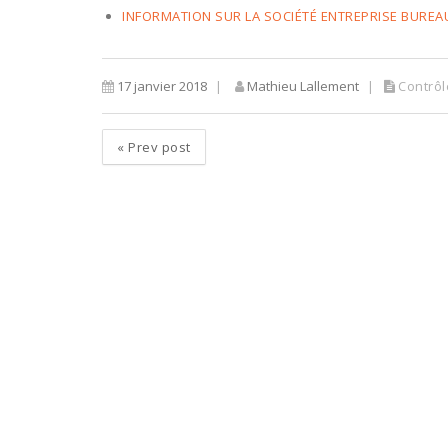
INFORMATION SUR LA SOCIÉTÉ ENTREPRISE BUREA
17 janvier 2018
Mathieu Lallement
Contrôl
«
Prev post