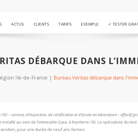
S
ACTUS
CLIENTS
TARIFS
EXEMPLE
✓ TESTER GRA
RITAS DÉBARQUE DANS L’IMM
égion Ile-de-France
Bureau Veritas débarque dans l’imm
e /92 – services d’inspection, de certification et d’essais en laboratoire – effectif g
st installé au sein de l’immeuble Gaïa, à Nanterre /92. Le spécialiste du test
f francilien, pour une durée de neuf ans fermes.