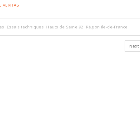
U VERITAS
es
Essais techniques
Hauts de Seine 92
Région Ile-de-France
Next