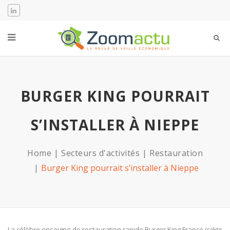
BURGER KING POURRAIT
S’INSTALLER À NIEPPE
Home
Secteurs d'activités
Restauration
Burger King pourrait s’installer à Nieppe
La célèbre enseigne de restauration rapide Burger King France (
siège