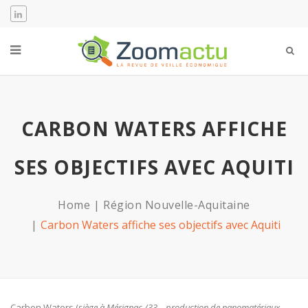
CARBON WATERS AFFICHE
SES OBJECTIFS AVEC AQUITI
Home
Région Nouvelle-Aquitaine
Carbon Waters affiche ses objectifs avec Aquiti
Carbon Waters (
siège à Mérignac /33 – production de nanomatériaux