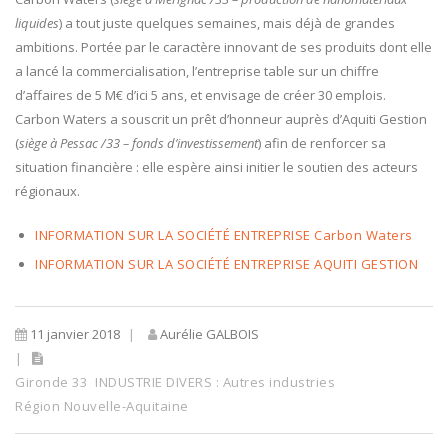
liquides
) a tout juste quelques semaines, mais déjà de grandes
ambitions. Portée par le caractère innovant de ses produits dont elle
a lancé la commercialisation, l’entreprise table sur un chiffre
d’affaires de 5 M€ d’ici 5 ans, et envisage de créer 30 emplois.
Carbon Waters a souscrit un prêt d’honneur auprès d’Aquiti Gestion
(
siège à Pessac /33 – fonds d’investissement
) afin de renforcer sa
situation financière : elle espère ainsi initier le soutien des acteurs
régionaux.
INFORMATION SUR LA SOCIÉTÉ ENTREPRISE Carbon Waters
INFORMATION SUR LA SOCIÉTÉ ENTREPRISE AQUITI GESTION
11 janvier 2018
Aurélie GALBOIS
Gironde 33
INDUSTRIE DIVERS : Autres industries
Région Nouvelle-Aquitaine