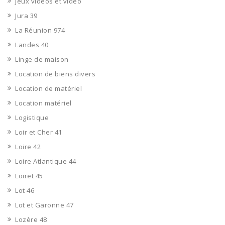
jeux vidéos et vidéo
Jura 39
La Réunion 974
Landes 40
Linge de maison
Location de biens divers
Location de matériel
Location matériel
Logistique
Loir et Cher 41
Loire 42
Loire Atlantique 44
Loiret 45
Lot 46
Lot et Garonne 47
Lozère 48