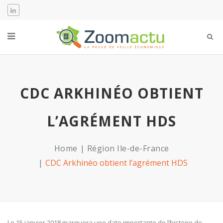
CDC ARKHINÉO OBTIENT
L’AGRÉMENT HDS
Home
Région Ile-de-France
CDC Arkhinéo obtient l’agrément HDS
Le 15 janvier 2018 marquera une date importante de l’histoire de