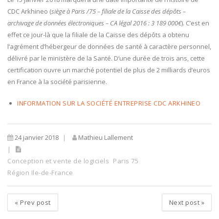
CDC Arkhineo (
siège à Paris /75 – filiale de la Caisse des dépôts –
archivage de données électroniques – CA légal 2016 : 3 189 000€
). C’est en
effet ce jour-là que la filiale de la Caisse des dépôts a obtenu
l’agrément d’hébergeur de données de santé à caractère personnel,
délivré par le ministère de la Santé. D’une durée de trois ans, cette
certification ouvre un marché potentiel de plus de 2 milliards d’euros
en France à la société parisienne.
INFORMATION SUR LA SOCIÉTÉ ENTREPRISE CDC ARKHINEO
24 janvier 2018
Mathieu Lallement
Conception et vente de logiciels
Paris 75
Région Ile-de-France
«
Prev post
Next post
»