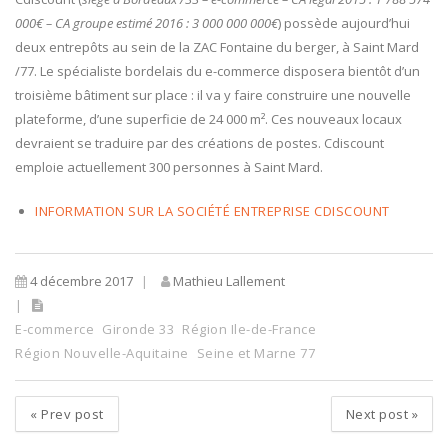
000€ – CA groupe estimé 2016 : 3 000 000 000€
) possède aujourd’hui
deux entrepôts au sein de la ZAC Fontaine du berger, à Saint Mard
/77. Le spécialiste bordelais du e-commerce disposera bientôt d’un
troisième bâtiment sur place : il va y faire construire une nouvelle
plateforme, d’une superficie de 24 000 m². Ces nouveaux locaux
devraient se traduire par des créations de postes. Cdiscount
emploie actuellement 300 personnes à Saint Mard.
INFORMATION SUR LA SOCIÉTÉ ENTREPRISE CDISCOUNT
4 décembre 2017
Mathieu Lallement
E-commerce
Gironde 33
Région Ile-de-France
Région Nouvelle-Aquitaine
Seine et Marne 77
«
Prev post
Next post
»