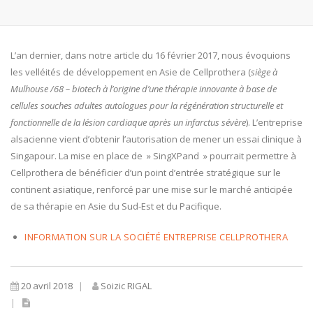
L’an dernier, dans notre article du 16 février 2017, nous évoquions
les velléités de développement en Asie de Cellprothera (
siège à
Mulhouse /68 – biotech à l’origine d’une thérapie innovante à base de
cellules souches adultes autologues pour la régénération structurelle et
fonctionnelle de la lésion cardiaque après un infarctus sévère
). L’entreprise
alsacienne vient d’obtenir l’autorisation de mener un essai clinique à
Singapour. La mise en place de » SingXPand » pourrait permettre à
Cellprothera de bénéficier d’un point d’entrée stratégique sur le
continent asiatique, renforcé par une mise sur le marché anticipée
de sa thérapie en Asie du Sud-Est et du Pacifique.
INFORMATION SUR LA SOCIÉTÉ ENTREPRISE CELLPROTHERA
20 avril 2018
Soizic RIGAL