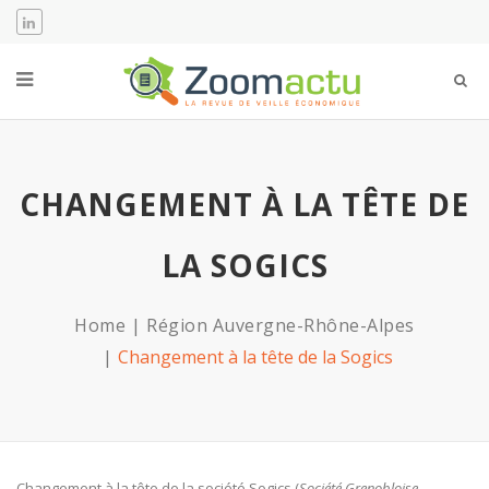
CHANGEMENT À LA TÊTE DE
LA SOGICS
Home
Région Auvergne-Rhône-Alpes
Changement à la tête de la Sogics
Changement à la tête de la société Sogics (
Société Grenobloise