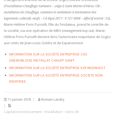
d’Installation Chauffage Sanitaire
–
siège à Saint Martin d’Hères /38 –
installation de chauffage, sanitaire et ventilation à destination des
logements collectifs neufs – CA légal 2017 : 9 721 000€ – effectif estimé : 53
).
Marie-Hélène Pons Puricelli, fille du fondateur, prend le contrôle de
la société, via une opération de MBO (
management buy out)
. Marie-
Hélène Pons Puricelli devient donc l’actionnaire majoritaire de Sogics
aux cotés de Jean-Louis Gobbo et de Expansinvest
INFORMATION SUR LA SOCIÉTÉ ENTREPRISE SOC
GRENOBLOISE INSTALLAT CHAUFF SANIT
INFORMATION SUR LA SOCIÉTÉ ENTREPRISE EXPANSINVEST
INFORMATION SUR LA SOCIÉTÉ ENTREPRISE SOCIETE NON
IDENTIFIEE
11 janvier 2018
Romain Landry
Capital Investissement
Installation
Isère 38