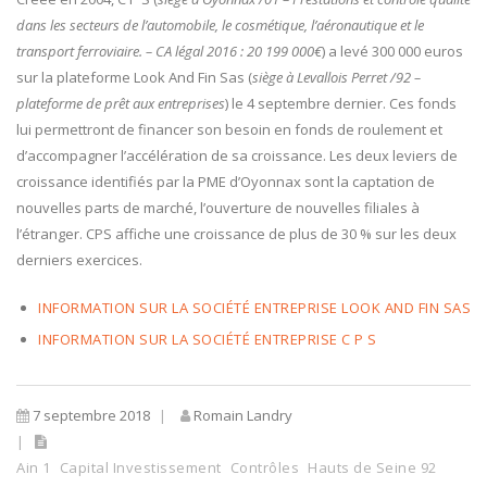
dans les secteurs de l’automobile, le cosmétique, l’aéronautique et le
transport ferroviaire. – CA légal 2016 : 20 199 000€
) a levé 300 000 euros
sur la plateforme Look And Fin Sas (
siège à Levallois Perret /92 –
plateforme de prêt aux entreprises
) le 4 septembre dernier. Ces fonds
lui permettront de financer son besoin en fonds de roulement et
d’accompagner l’accélération de sa croissance. Les deux leviers de
croissance identifiés par la PME d’Oyonnax sont la captation de
nouvelles parts de marché, l’ouverture de nouvelles filiales à
l’étranger. CPS affiche une croissance de plus de 30 % sur les deux
derniers exercices.
INFORMATION SUR LA SOCIÉTÉ ENTREPRISE LOOK AND FIN SAS
INFORMATION SUR LA SOCIÉTÉ ENTREPRISE C P S
7 septembre 2018
Romain Landry
Ain 1
Capital Investissement
Contrôles
Hauts de Seine 92