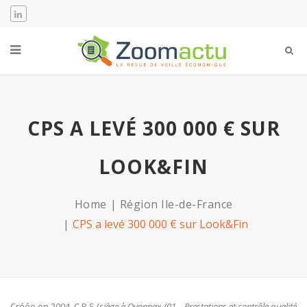
CPS A LEVÉ 300 000 € SUR
LOOK&FIN
Home
Région Ile-de-France
CPS a levé 300 000 € sur Look&Fin
Créée en 2004, C P S (
siège à Oyonnax /01 – Prestations et contrôle qualité