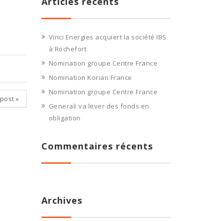
Articles récents
Vinci Energies acquiert la société IBS
à Rochefort
Nomination groupe Centre France
Nomination Korian France
Nomination groupe Centre France
 post
»
Generali va lever des fonds en
obligation
Commentaires récents
Archives