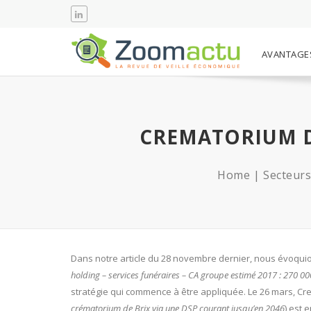
AVANTAGE
CREMATORIUM D
Home
Secteurs 
Dans notre article du 28 novembre dernier, nous évoquio
holding – services funéraires – CA groupe estimé 2017 : 270 0
stratégie qui commence à être appliquée. Le 26 mars, Cr
crématorium de Brix via une DSP courant jusqu’en 2046
) est 