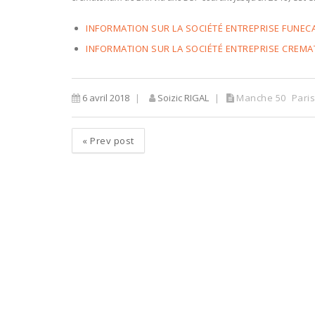
INFORMATION SUR LA SOCIÉTÉ ENTREPRISE FUNEC
INFORMATION SUR LA SOCIÉTÉ ENTREPRISE CREM
6 avril 2018
Soizic RIGAL
Manche 50
Paris
«
Prev post