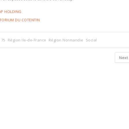
AP HOLDING
ATORIUM DU COTENTIN
 75
Région Ile-de-France
Région Normandie
Social
Next