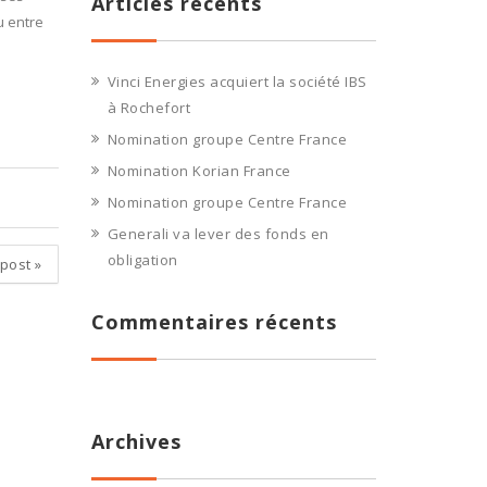
Articles récents
u entre
Vinci Energies acquiert la société IBS
à Rochefort
Nomination groupe Centre France
Nomination Korian France
Nomination groupe Centre France
Generali va lever des fonds en
obligation
 post
»
Commentaires récents
Archives