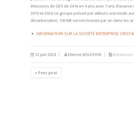
émissions de GES de 24 % en 4 ans avec 7 ans d’avance s
2010 et 2024. Le groupe prévoit par ailleurs une totale 
décarbonation, 100 M€ seront investis par an dans les a
INFORMATION SUR LA SOCIÉTÉ ENTREPRISE CRISTA
12 juin 2024
Etienne BOUCHON
Biomasse (
«
Prev post