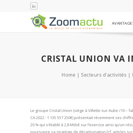
AVANTAGE
CRISTAL UNION VA 
Home
Secteurs d'activités
Le groupe Cristal Union (siège à Villette-sur-Aube /10 – fa
CA 2022 : 1 135 557 250€) présentait récemment ses chiffr
20 % qui s’établit à 2,8 Mds€ sur l’exercice ainsi qu’un ré
poursuivre sa stratégie de décarbonation [cf. articles sur