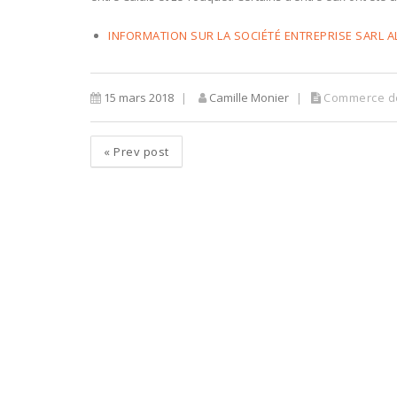
INFORMATION SUR LA SOCIÉTÉ ENTREPRISE SARL A
15 mars 2018
Camille Monier
Commerce de
«
Prev post