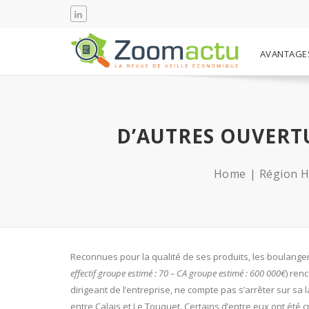
AVANTAGE
D’AUTRES OUVERT
Home
Région H
Reconnues pour la qualité de ses produits, les boulanger
effectif groupe estimé : 70 – CA groupe estimé : 600 000€
) ren
dirigeant de l’entreprise, ne compte pas s’arrêter sur s
entre Calais et Le Touquet. Certains d’entre eux ont été c