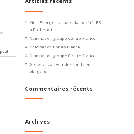
Articles récents
Vinci Energies acquiert la société IBS
à Rochefort
ce
Nomination groupe Centre France
Nomination Korian France
 post
»
Nomination groupe Centre France
Generali va lever des fonds en
obligation
Commentaires récents
Archives