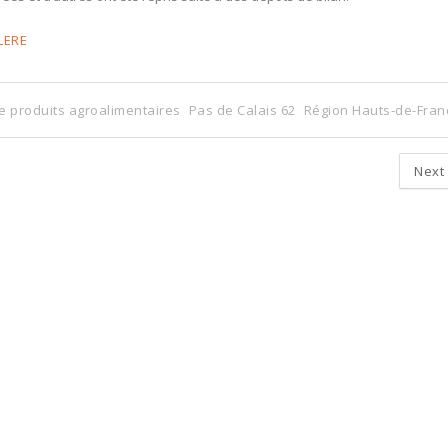
LERE
 produits agroalimentaires
Pas de Calais 62
Région Hauts-de-Fran
Next