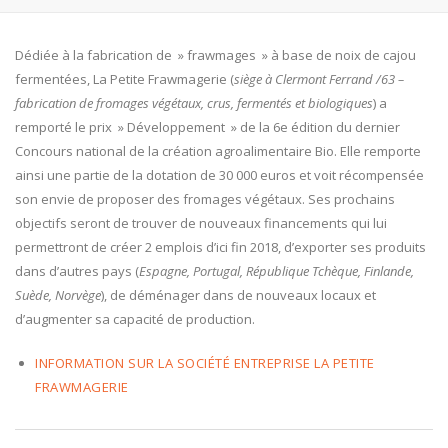
Dédiée à la fabrication de » frawmages » à base de noix de cajou
fermentées, La Petite Frawmagerie (
siège à Clermont Ferrand /63 –
fabrication de fromages végétaux, crus, fermentés et biologiques
) a
remporté le prix » Développement » de la 6e édition du dernier
Concours national de la création agroalimentaire Bio. Elle remporte
ainsi une partie de la dotation de 30 000 euros et voit récompensée
son envie de proposer des fromages végétaux. Ses prochains
objectifs seront de trouver de nouveaux financements qui lui
permettront de créer 2 emplois d’ici fin 2018, d’exporter ses produits
dans d’autres pays (
Espagne, Portugal, République Tchèque, Finlande,
Suède, Norvège
), de déménager dans de nouveaux locaux et
d’augmenter sa capacité de production.
INFORMATION SUR LA SOCIÉTÉ ENTREPRISE LA PETITE
FRAWMAGERIE