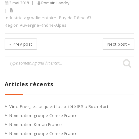
3 mai 2018
Romain Landry
Industrie agroalimentaire
Puy de Dôme 63
Région Auvergne-Rhône-Alpes
«
Prev post
Next post
»
Articles récents
Vinci Energies acquiert la société IBS à Rochefort
Nomination groupe Centre France
Nomination Korian France
Nomination groupe Centre France