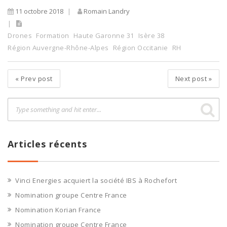
11 octobre 2018
Romain Landry
Drones
Formation
Haute Garonne 31
Isère 38
Région Auvergne-Rhône-Alpes
Région Occitanie
RH
«
Prev post
Next post
»
Articles récents
Vinci Energies acquiert la société IBS à Rochefort
Nomination groupe Centre France
Nomination Korian France
Nomination groupe Centre France