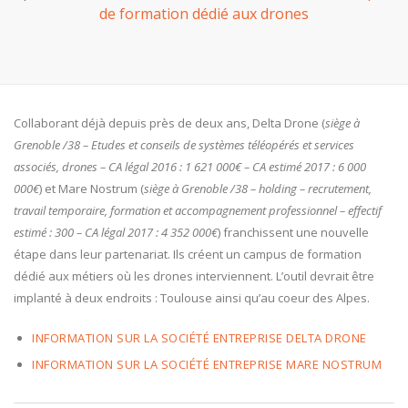
de formation dédié aux drones
Collaborant déjà depuis près de deux ans, Delta Drone (
siège à
Grenoble /38 – Etudes et conseils de systèmes téléopérés et services
associés, drones – CA légal 2016 : 1 621 000€ – CA estimé 2017 : 6 000
000€
) et Mare Nostrum (
siège à Grenoble /38 – holding – recrutement,
travail temporaire, formation et accompagnement professionnel – effectif
estimé : 300 – CA légal 2017 : 4 352 000€
) franchissent une nouvelle
étape dans leur partenariat. Ils créent un campus de formation
dédié aux métiers où les drones interviennent. L’outil devrait être
implanté à deux endroits : Toulouse ainsi qu’au coeur des Alpes.
INFORMATION SUR LA SOCIÉTÉ ENTREPRISE DELTA DRONE
INFORMATION SUR LA SOCIÉTÉ ENTREPRISE MARE NOSTRUM