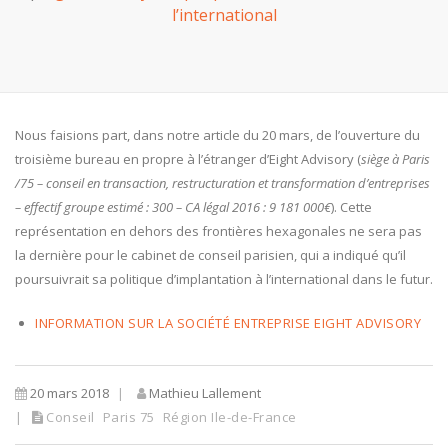
l’international
Nous faisions part, dans notre article du 20 mars, de l’ouverture du
troisième bureau en propre à l’étranger d’Eight Advisory (
siège à Paris
/75 – conseil en transaction, restructuration et transformation d’entreprises
– effectif groupe estimé : 300 – CA légal 2016 : 9 181 000€
). Cette
représentation en dehors des frontières hexagonales ne sera pas
la dernière pour le cabinet de conseil parisien, qui a indiqué qu’il
poursuivrait sa politique d’implantation à l’international dans le futur.
INFORMATION SUR LA SOCIÉTÉ ENTREPRISE EIGHT ADVISORY
20 mars 2018
Mathieu Lallement
Conseil
Paris 75
Région Ile-de-France