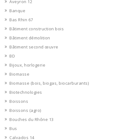
Aveyron 12
Banque
Bas Rhin 67
Bâtiment construction bois
Bâtiment démolition
Bâtiment second œuvre
BD
Bijoux, horlogerie
Biomasse
Biomasse (bois, biogas, biocarburants)
Biotechnologies
Boissons
Boissons (agro)
Bouches du Rhône 13
Bus
Calvados 14