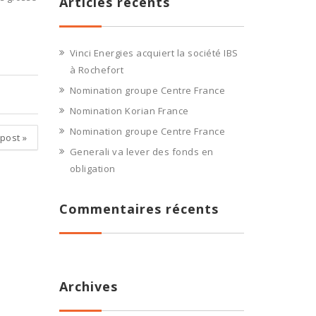
Articles récents
Vinci Energies acquiert la société IBS
à Rochefort
Nomination groupe Centre France
Nomination Korian France
Nomination groupe Centre France
 post
»
Generali va lever des fonds en
obligation
Commentaires récents
Archives