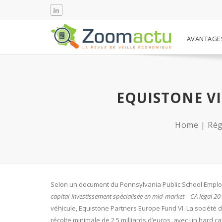
AVANTAGE
EQUISTONE V
Home
Rég
Selon un document du Pennsylvania Public School Emplo
capital-investissement spécialisée en mid-market – CA légal 20
véhicule, Equistone Partners Europe Fund VI. La société d
récolte minimale de 2,5 milliards d’euros, avec un hard ca