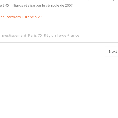
 2,45 milliards réalisé par le véhicule de 2007.
ne Partners Europe S.A.S
 Investissement
Paris 75
Région Ile-de-France
Next