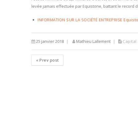
levée jamais effectuée par Equistone, battant le record de
INFORMATION SUR LA SOCIÉTÉ ENTREPRISE Equisto
25 janvier 2018
Mathieu Lallement
Capital
«
Prev post