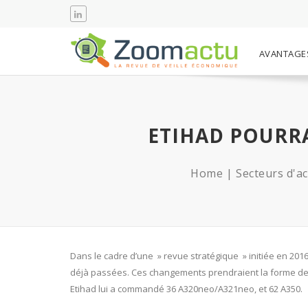
AVANTAGE
ETIHAD POURR
Home
Secteurs d'ac
Dans le cadre d’une » revue stratégique » initiée en 201
déjà passées. Ces changements prendraient la forme de r
Etihad lui a commandé 36 A320neo/A321neo, et 62 A350.