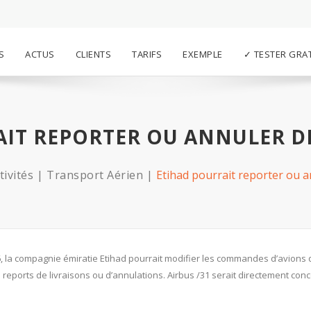
S
ACTUS
CLIENTS
TARIFS
EXEMPLE
✓ TESTER GRA
AIT REPORTER OU ANNULER 
tivités
Transport Aérien
Etihad pourrait reporter ou
6, la compagnie émiratie Etihad pourrait modifier les commandes d’avions q
eports de livraisons ou d’annulations. Airbus /31 serait directement conc