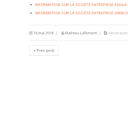
INFORMATION SUR LA SOCIÉTÉ ENTREPRISE Etihad Ai
INFORMATION SUR LA SOCIÉTÉ ENTREPRISE AIRBUS
16 mai 2018
Mathieu Lallement
Aéronauti
«
Prev post