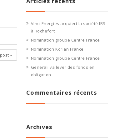
Articles récents
Vinci Energies acquiert la société IBS
à Rochefort
Nomination groupe Centre France
Nomination Korian France
 post
»
Nomination groupe Centre France
Generali va lever des fonds en
obligation
Commentaires récents
Archives