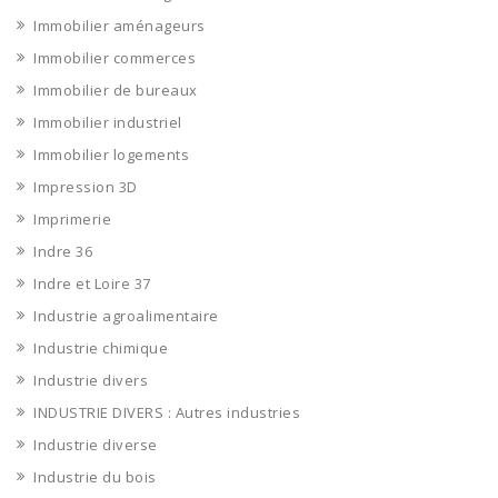
Immobilier aménageurs
Immobilier commerces
Immobilier de bureaux
Immobilier industriel
Immobilier logements
Impression 3D
Imprimerie
Indre 36
Indre et Loire 37
Industrie agroalimentaire
Industrie chimique
Industrie divers
INDUSTRIE DIVERS : Autres industries
Industrie diverse
Industrie du bois