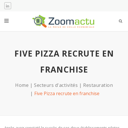
FIVE PIZZA RECRUTE EN
FRANCHISE
Home
Secteurs d'activités
Restauration
Five Pizza recrute en franchise
Après avoir constaté le succès de ses deux établissements pilotes,