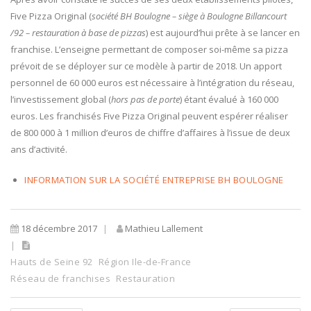
Five Pizza Original (
société BH Boulogne –
siège à Boulogne Billancourt
/92 – restauration à base de pizzas
) est aujourd’hui prête à se lancer en
franchise. L’enseigne permettant de composer soi-même sa pizza
prévoit de se déployer sur ce modèle à partir de 2018. Un apport
personnel de 60 000 euros est nécessaire à l’intégration du réseau,
l’investissement global (
hors pas de porte
) étant évalué à 160 000
euros. Les franchisés Five Pizza Original peuvent espérer réaliser
de 800 000 à 1 million d’euros de chiffre d’affaires à l’issue de deux
ans d’activité.
INFORMATION SUR LA SOCIÉTÉ ENTREPRISE BH BOULOGNE
18 décembre 2017
Mathieu Lallement
Hauts de Seine 92
Région Ile-de-France
Réseau de franchises
Restauration