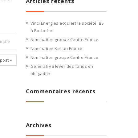
Articles récents
Vinci Energies acquiert la société IBS
à Rochefort
Nomination groupe Centre France
andie
Nomination Korian France
Nomination groupe Centre France
 post
»
Generali va lever des fonds en
obligation
Commentaires récents
Archives