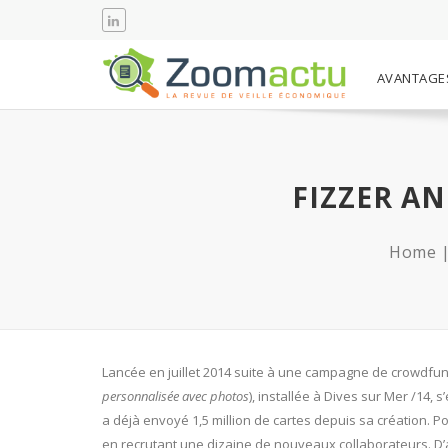
AVANTAGE
FIZZER A
Home
Lancée en juillet 2014 suite à une campagne de crowdfund
personnalisée avec photos
), installée à Dives sur Mer /14,
a déjà envoyé 1,5 million de cartes depuis sa création. P
en recrutant une dizaine de nouveaux collaborateurs. D’