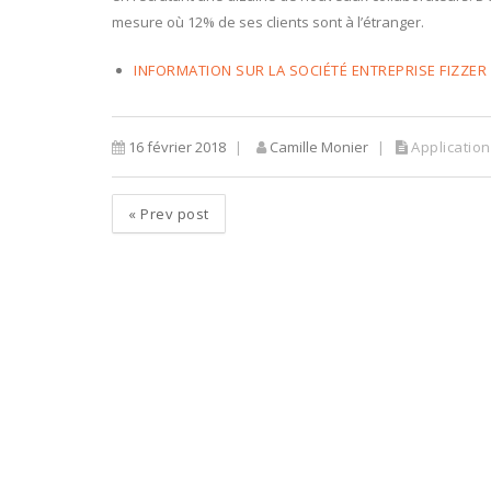
mesure où 12% de ses clients sont à l’étranger.
INFORMATION SUR LA SOCIÉTÉ ENTREPRISE FIZZER
16 février 2018
Camille Monier
Applicatio
«
Prev post