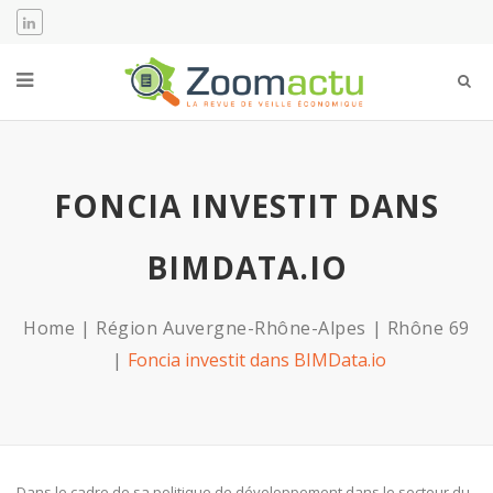
FONCIA INVESTIT DANS
BIMDATA.IO
Home
Région Auvergne-Rhône-Alpes
Rhône 69
Foncia investit dans BIMData.io
Dans le cadre de sa politique de développement dans le secteur du