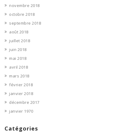
novembre 2018
octobre 2018
septembre 2018
août 2018
juillet 2018
juin 2018
mai 2018
avril 2018
mars 2018
février 2018
janvier 2018
décembre 2017
janvier 1970
Catégories