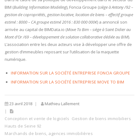
BIM (
Building Information Modeling
), Foncia Groupe (
siège à Antony /92 –
gestion de copropriétés, gestion locative, location de biens – effectif groupe
estimé : 8000 – CA groupe estimé 2016 : 830 000 000€
) a annoncé son
arrivée au capital de BIMData.io (
Move To Bim –
siège à Saint Didier au
Mont d’Or /69 – développement de solution collaborative dédiée au BIM
).
L’association entre les deux acteurs vise à développer une offre de
gestion d’immeubles reposant sur l’utilisation de la maquette
numérique.
INFORMATION SUR LA SOCIÉTÉ ENTREPRISE FONCIA GROUPE
INFORMATION SUR LA SOCIÉTÉ ENTREPRISE MOVE TO BIM
23 avril 2018
Mathieu Lallement
Conception et vente de logiciels
Gestion de biens immobiliers
Hauts de Seine 92
Marchands de biens, agences immobilières