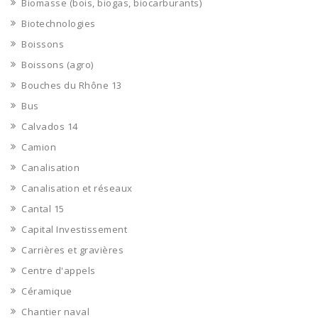
Biomasse (bois, biogas, biocarburants)
Biotechnologies
Boissons
Boissons (agro)
Bouches du Rhône 13
Bus
Calvados 14
Camion
Canalisation
Canalisation et réseaux
Cantal 15
Capital Investissement
Carrières et gravières
Centre d'appels
Céramique
Chantier naval