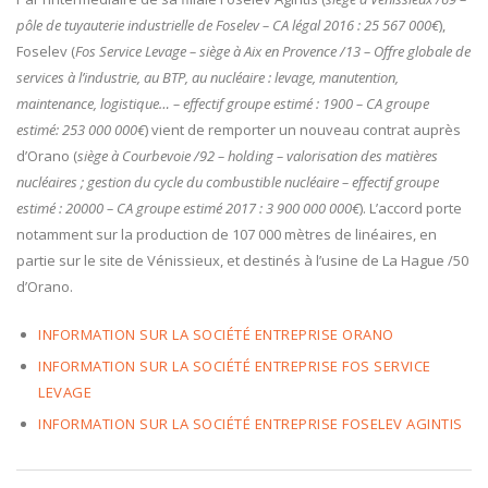
pôle de tuyauterie industrielle de Foselev – CA légal 2016 : 25 567 000€
),
Foselev (
Fos Service Levage –
siège à Aix en Provence /13 – Offre globale de
services à l’industrie, au BTP, au nucléaire : levage, manutention,
maintenance, logistique… – effectif groupe estimé : 1900 – CA groupe
estimé: 253 000 000€
) vient de remporter un nouveau contrat auprès
d’Orano (
siège à Courbevoie /92 – holding – valorisation des matières
nucléaires ; gestion du cycle du combustible nucléaire – effectif groupe
estimé : 20000 – CA groupe estimé 2017 : 3 900 000 000€
). L’accord porte
notamment sur la production de 107 000 mètres de linéaires, en
partie sur le site de Vénissieux, et destinés à l’usine de La Hague /50
d’Orano.
INFORMATION SUR LA SOCIÉTÉ ENTREPRISE ORANO
INFORMATION SUR LA SOCIÉTÉ ENTREPRISE FOS SERVICE
LEVAGE
INFORMATION SUR LA SOCIÉTÉ ENTREPRISE FOSELEV AGINTIS