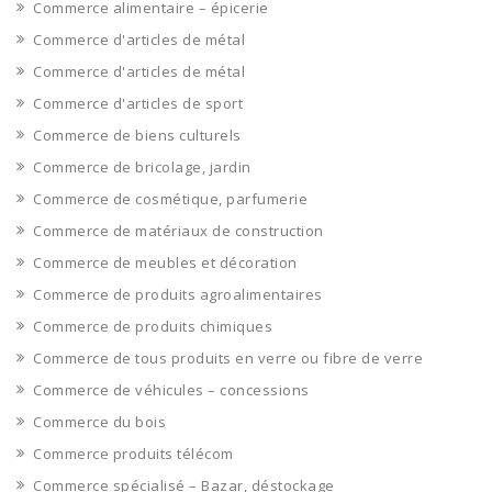
Commerce alimentaire – épicerie
Commerce d'articles de métal
Commerce d'articles de métal
Commerce d'articles de sport
Commerce de biens culturels
Commerce de bricolage, jardin
Commerce de cosmétique, parfumerie
Commerce de matériaux de construction
Commerce de meubles et décoration
Commerce de produits agroalimentaires
Commerce de produits chimiques
Commerce de tous produits en verre ou fibre de verre
Commerce de véhicules – concessions
Commerce du bois
Commerce produits télécom
Commerce spécialisé – Bazar, déstockage