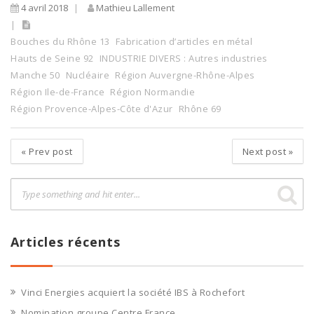
4 avril 2018
Mathieu Lallement
Bouches du Rhône 13
Fabrication d’articles en métal
Hauts de Seine 92
INDUSTRIE DIVERS : Autres industries
Manche 50
Nucléaire
Région Auvergne-Rhône-Alpes
Région Ile-de-France
Région Normandie
Région Provence-Alpes-Côte d'Azur
Rhône 69
«
Prev post
Next post
»
Articles récents
Vinci Energies acquiert la société IBS à Rochefort
Nomination groupe Centre France