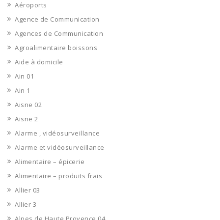
Aéroports
Agence de Communication
Agences de Communication
Agroalimentaire boissons
Aide à domicile
Ain 01
Ain 1
Aisne 02
Aisne 2
Alarme , vidéosurveillance
Alarme et vidéosurveillance
Alimentaire – épicerie
Alimentaire – produits frais
Allier 03
Allier 3
Alpes de Haute Provence 04