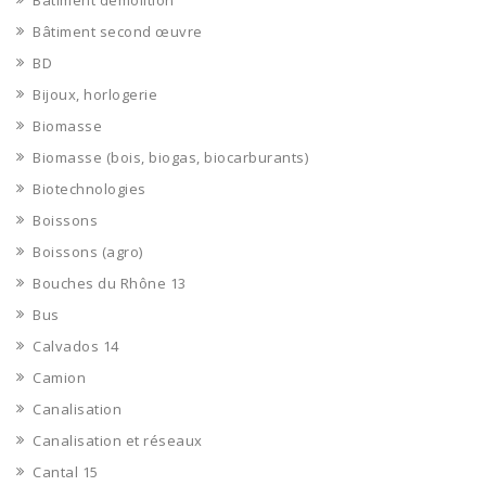
Bâtiment démolition
Bâtiment second œuvre
BD
Bijoux, horlogerie
Biomasse
Biomasse (bois, biogas, biocarburants)
Biotechnologies
Boissons
Boissons (agro)
Bouches du Rhône 13
Bus
Calvados 14
Camion
Canalisation
Canalisation et réseaux
Cantal 15