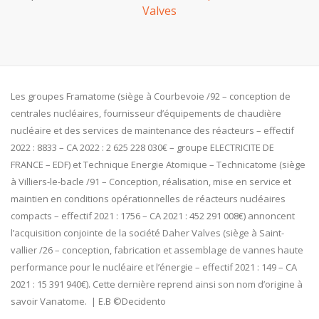
Valves
Les groupes Framatome (siège à Courbevoie /92 – conception de
centrales nucléaires, fournisseur d’équipements de chaudière
nucléaire et des services de maintenance des réacteurs – effectif
2022 : 8833 – CA 2022 : 2 625 228 030€ – groupe ELECTRICITE DE
FRANCE – EDF) et Technique Energie Atomique – Technicatome (siège
à Villiers-le-bacle /91 – Conception, réalisation, mise en service et
maintien en conditions opérationnelles de réacteurs nucléaires
compacts – effectif 2021 : 1756 – CA 2021 : 452 291 008€) annoncent
l’acquisition conjointe de la société Daher Valves (siège à Saint-
vallier /26 – conception, fabrication et assemblage de vannes haute
performance pour le nucléaire et l’énergie – effectif 2021 : 149 – CA
2021 : 15 391 940€). Cette dernière reprend ainsi son nom d’origine à
savoir Vanatome. | E.B ©Decidento