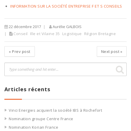
INFORMATION SUR LA SOCIÉTÉ ENTREPRISE F ET S CONSEILS
22 décembre 2017
Aurélie GALBOIS
Conseil
Ille et Vilaine 35
Logistique
Région Bretagne
«
Prev post
Next post
»
Articles récents
Vinci Energies acquiert la société IBS à Rochefort
Nomination groupe Centre France
Nomination Korian France