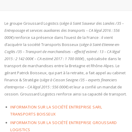
Le groupe Groussard Logistics (
siège à Saint Sauveur des Landes /35 –
Entreposage et services auxiliaires des transports – CA légal 2016 : 556
000€
) renforce sa présence dans l’ouest de la France : il vient
d’acquérir la société Transports Boisseux (
siège à Saint-Etienne-en-
Coglès /35 – Transport de marchandises – effectif estimé : 13 – CA légal
2015 : 2 142 000€ – CA estimé 2017 : 1 700 000€
) , spécialisée dans le
transport de marchandises entre la Bretagne et Rhône-Alpes. Le
gérant Patrick Boisseux, qui part à la retraite, a fait appel au cabinet
Finance & Stratégie (
siège à Cesson Sevigne /35 – experts financiers
d’entreprise – CA légal 2015 : 556 000€
) et leur a confié un mandat de
cession. Groussard Logistics renforce ainsi sa capacité de transport.
INFORMATION SUR LA SOCIÉTÉ ENTREPRISE SARL
TRANSPORTS BOISSEUX
INFORMATION SUR LA SOCIÉTÉ ENTREPRISE GROUSSARD
LOGISTICS