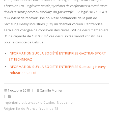
Chevreuse /78 – ingénierie navale ; systèmes de confinement à membranes
dédiés au transport et au stockage du gaz liquéfié – CA légal 2017 : 35 431
000€
) vient de recevoir une nouvelle commande de la part de
Samsung Heavy Industries (
SHI
), un chantier coréen. L’entreprise
sera alors chargée de concevoir des cuves GNL de deux méthaniers.
D’une capacité de 180 000 m³, ces deux unités seront construites
pour le compte de Celsius.
INFORMATION SUR LA SOCIÉTÉ ENTREPRISE GAZTRANSPORT
ET TECHNIGAZ
INFORMATION SUR LA SOCIÉTÉ ENTREPRISE Samsung Heavy
Industries Co Ltd
1 octobre 2018
Camille Monier
Ingénierie et bureaux d'études
Nautisme
Région Ile-de-France
Yvelines 78