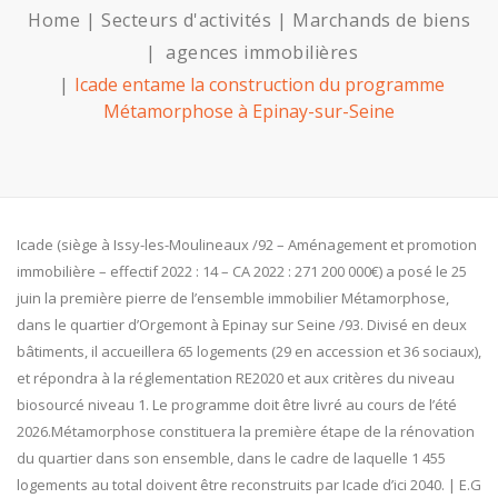
Home
Secteurs d'activités
Marchands de biens
agences immobilières
Icade entame la construction du programme
Métamorphose à Epinay-sur-Seine
Icade (siège à Issy-les-Moulineaux /92 – Aménagement et promotion
immobilière – effectif 2022 : 14 – CA 2022 : 271 200 000€) a posé le 25
juin la première pierre de l’ensemble immobilier Métamorphose,
dans le quartier d’Orgemont à Epinay sur Seine /93. Divisé en deux
bâtiments, il accueillera 65 logements (29 en accession et 36 sociaux),
et répondra à la réglementation RE2020 et aux critères du niveau
biosourcé niveau 1. Le programme doit être livré au cours de l’été
2026.Métamorphose constituera la première étape de la rénovation
du quartier dans son ensemble, dans le cadre de laquelle 1 455
logements au total doivent être reconstruits par Icade d’ici 2040. | E.G