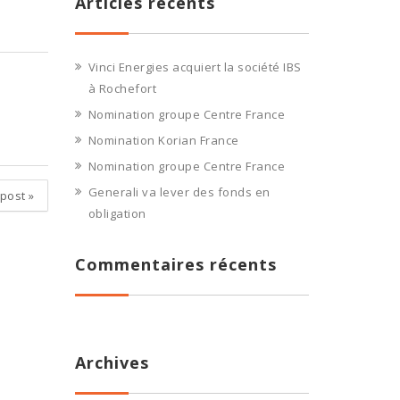
Articles récents
Vinci Energies acquiert la société IBS
à Rochefort
Nomination groupe Centre France
Nomination Korian France
Nomination groupe Centre France
Generali va lever des fonds en
 post
»
obligation
Commentaires récents
Archives