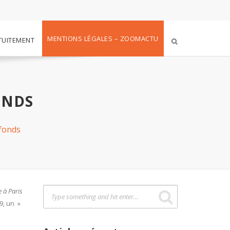
MENTIONS LÉGALES – ZOOMACTU
TUITEMENT
ONDS
 fonds
e à Paris
9, un »