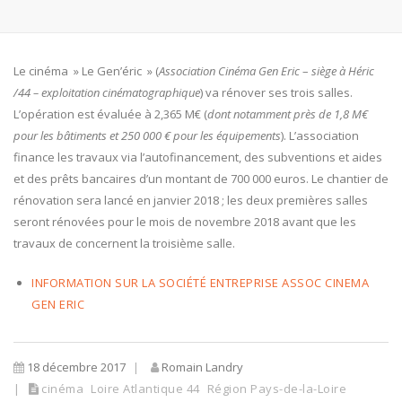
Le cinéma » Le Gen’éric » (
Association Cinéma Gen Eric
–
siège à Héric
/44 – exploitation cinématographique
) va rénover ses trois salles.
L’opération est évaluée à 2,365 M€ (
dont notamment
près de 1,8 M€
pour les bâtiments et 250 000 € pour les équipements
). L’association
finance les travaux via l’autofinancement, des subventions et aides
et des prêts bancaires d’un montant de 700 000 euros. Le chantier de
rénovation sera lancé en janvier 2018 ; les deux premières salles
seront rénovées pour le mois de novembre 2018 avant que les
travaux de concernent la troisième salle.
INFORMATION SUR LA SOCIÉTÉ ENTREPRISE ASSOC CINEMA
GEN ERIC
18 décembre 2017
Romain Landry
cinéma
Loire Atlantique 44
Région Pays-de-la-Loire