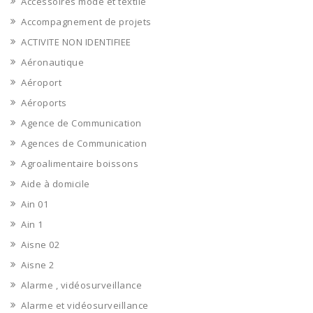
Accessoires mode et textile
Accompagnement de projets
ACTIVITE NON IDENTIFIEE
Aéronautique
Aéroport
Aéroports
Agence de Communication
Agences de Communication
Agroalimentaire boissons
Aide à domicile
Ain 01
Ain 1
Aisne 02
Aisne 2
Alarme , vidéosurveillance
Alarme et vidéosurveillance