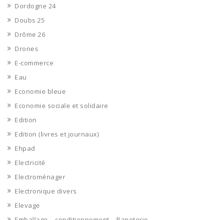
Dordogne 24
Doubs 25
Drôme 26
Drones
E-commerce
Eau
Economie bleue
Economie sociale et solidaire
Edition
Edition (livres et journaux)
Ehpad
Electricité
Electroménager
Electronique divers
Elevage
Emballage – conditionnement – Papeterie