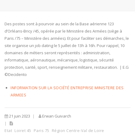
Des postes sont à pourvoir au sein de la Base aérienne 123
d’Orléans-Bricy /45, opérée par le Ministère des Armées (siège à
Paris /75 – Ministère des armées). Et pour faciliter ses démarches, le
site organise un job dating le 5 juillet de 13h à 16h. Pour rappel, 10
domaines de métiers seront représentés : administration,
informatique, aéronautique, mécanique, logistique, sécurité
protection, santé, sport, renseignement militaire, restauration. | E.G
©Decidento
INFORMATION SUR LA SOCIÉTÉ ENTREPRISE MINISTERE DES
ARMEES
21 juin 2023
Erwan Guivarch
Etat
Loiret 45
Paris 75
Région Centre-Val de Loire