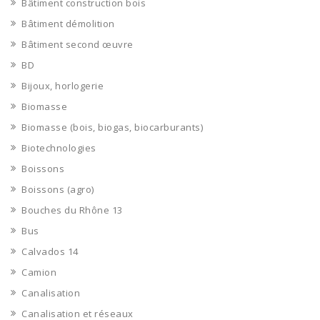
Bâtiment construction bois
Bâtiment démolition
Bâtiment second œuvre
BD
Bijoux, horlogerie
Biomasse
Biomasse (bois, biogas, biocarburants)
Biotechnologies
Boissons
Boissons (agro)
Bouches du Rhône 13
Bus
Calvados 14
Camion
Canalisation
Canalisation et réseaux