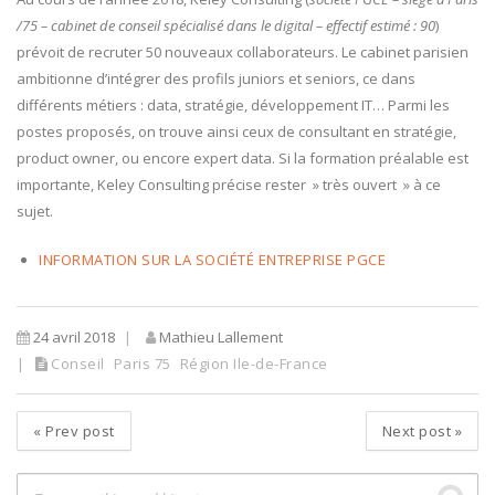
/75 – cabinet de conseil spécialisé dans le digital – effectif estimé : 90
)
prévoit de recruter 50 nouveaux collaborateurs. Le cabinet parisien
ambitionne d’intégrer des profils juniors et seniors, ce dans
différents métiers : data, stratégie, développement IT… Parmi les
postes proposés, on trouve ainsi ceux de consultant en stratégie,
product owner, ou encore expert data. Si la formation préalable est
importante, Keley Consulting précise rester » très ouvert » à ce
sujet.
INFORMATION SUR LA SOCIÉTÉ ENTREPRISE PGCE
24 avril 2018
Mathieu Lallement
Conseil
Paris 75
Région Ile-de-France
«
Prev post
Next post
»