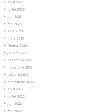
août 2023
juillet 2023
juin 2023
mai 2023
avril 2023
mars 2023
février 2023
janvier 2023
décembre 2022
novembre 2022
octobre 2022
septembre 2022
août 2022
juillet 2022
juin 2022
mai 2022