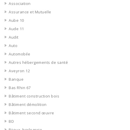
Association
Assurance et Mutuelle
Aube 10
Aude 11
Audit
Auto
Automobile
Autres hébergements de santé
Aveyron 12
Banque
Bas Rhin 67
Bâtiment construction bois
Bâtiment démolition
Bâtiment second œuvre
BD
Bijoux, horlogerie