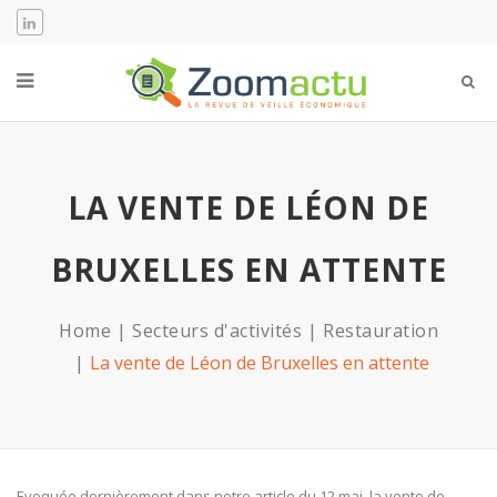
LA VENTE DE LÉON DE
BRUXELLES EN ATTENTE
Home
Secteurs d'activités
Restauration
La vente de Léon de Bruxelles en attente
Evoquée dernièrement dans notre article du 12 mai, la vente de