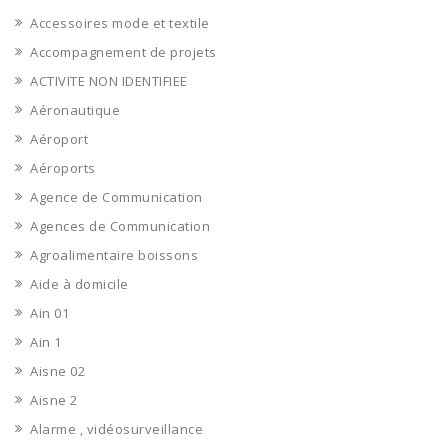
Accessoires mode et textile
Accompagnement de projets
ACTIVITE NON IDENTIFIEE
Aéronautique
Aéroport
Aéroports
Agence de Communication
Agences de Communication
Agroalimentaire boissons
Aide à domicile
Ain 01
Ain 1
Aisne 02
Aisne 2
Alarme , vidéosurveillance