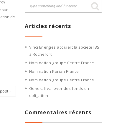
/69 –
 pour
sation de
Articles récents
Vinci Energies acquiert la société IBS
à Rochefort
Nomination groupe Centre France
Nomination Korian France
Nomination groupe Centre France
Generali va lever des fonds en
 post
»
obligation
Commentaires récents