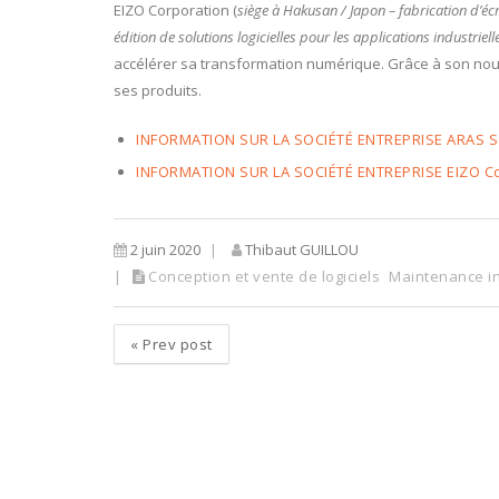
EIZO Corporation (
siège à Hakusan / Japon – fabrication d’éc
édition de solutions logicielles pour les applications industriel
accélérer sa transformation numérique. Grâce à son nouv
ses produits.
INFORMATION SUR LA SOCIÉTÉ ENTREPRISE ARAS 
INFORMATION SUR LA SOCIÉTÉ ENTREPRISE EIZO Co
2 juin 2020
Thibaut GUILLOU
Conception et vente de logiciels
Maintenance i
«
Prev post