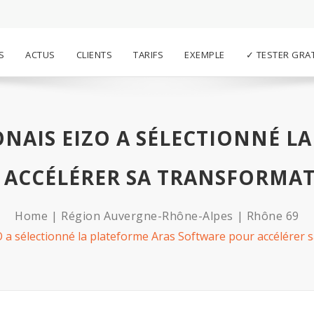
S
ACTUS
CLIENTS
TARIFS
EXEMPLE
✓ TESTER GRA
ONAIS EIZO A SÉLECTIONNÉ L
 ACCÉLÉRER SA TRANSFORMA
Home
Région Auvergne-Rhône-Alpes
Rhône 69
O a sélectionné la plateforme Aras Software pour accélérer