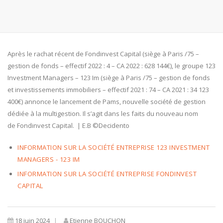
Après le rachat récent de Fondinvest Capital (siège à Paris /75 –
gestion de fonds – effectif 2022 : 4 – CA 2022 : 628 144€), le groupe 123
Investment Managers – 123 Im (siège à Paris /75 – gestion de fonds
et investissements immobiliers – effectif 2021 : 74 – CA 2021 : 34 123
400€) annonce le lancement de Pams, nouvelle société de gestion
dédiée à la multigestion. Il s’agit dans les faits du nouveau nom
de Fondinvest Capital. | E.B ©Decidento
INFORMATION SUR LA SOCIÉTÉ ENTREPRISE 123 INVESTMENT
MANAGERS - 123 IM
INFORMATION SUR LA SOCIÉTÉ ENTREPRISE FONDINVEST
CAPITAL
18 juin 2024
Etienne BOUCHON