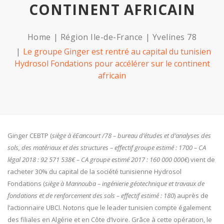
CONTINENT AFRICAIN
Home
Région Ile-de-France
Yvelines 78
Le groupe Ginger est rentré au capital du tunisien
Hydrosol Fondations pour accélérer sur le continent
africain
Ginger CEBTP (
siège à éEancourt /78 – bureau d’études et d’analyses des
sols, des matériaux et des structures – effectif groupe estimé : 1700 – CA
légal 2018 : 92 571 538€ – CA groupe estimé 2017 : 160 000 000€
) vient de
racheter 30% du capital de la société tunisienne Hydrosol
Fondations (
siège à Mannouba – ingénierie géotechnique et travaux de
fondations et de renforcement des sols – effectif estimé : 180
) auprès de
l’actionnaire UBCI. Notons que le leader tunisien compte également
des filiales en Algérie et en Côte d’Ivoire. Grâce à cette opération, le