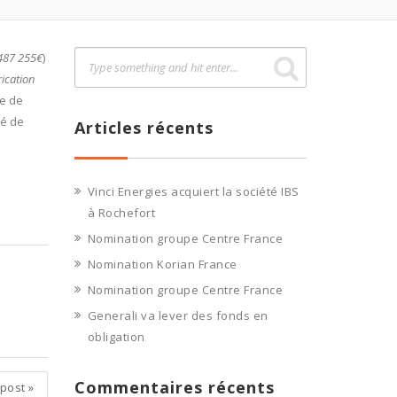
 487 255€
)
rication
me de
té de
Articles récents
Vinci Energies acquiert la société IBS
à Rochefort
Nomination groupe Centre France
Nomination Korian France
Nomination groupe Centre France
Generali va lever des fonds en
obligation
Commentaires récents
 post
»