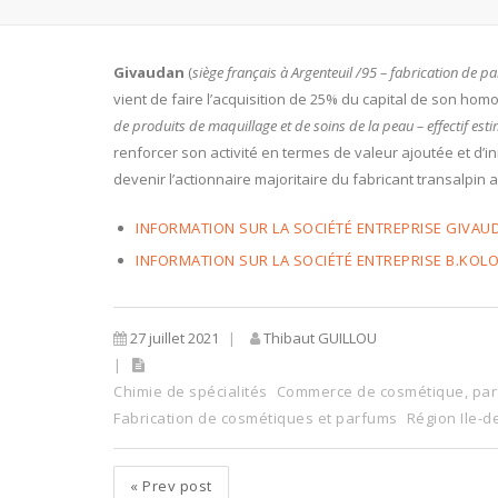
Givaudan
(
siège français à Argenteuil /95 – fabrication de p
vient de faire l’acquisition de 25% du capital de son homo
de produits de maquillage et de soins de la peau – effectif esti
renforcer son activité en termes de valeur ajoutée et d’in
devenir l’actionnaire majoritaire du fabricant transalpin
INFORMATION SUR LA SOCIÉTÉ ENTREPRISE GIVAU
INFORMATION SUR LA SOCIÉTÉ ENTREPRISE B.KOL
27 juillet 2021
Thibaut GUILLOU
Chimie de spécialités
Commerce de cosmétique, par
Fabrication de cosmétiques et parfums
Région Ile-d
«
Prev post