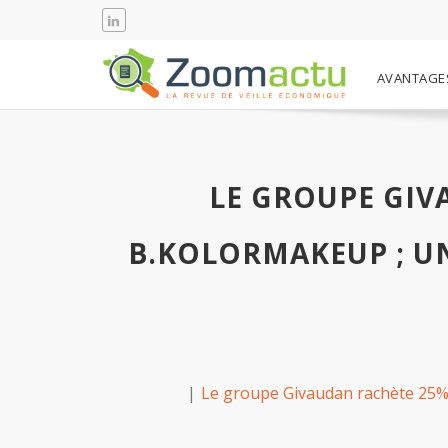
AVANTAGE
LE GROUPE GIV
B.KOLORMAKEUP ; UN
Le groupe Givaudan rachète 25% du