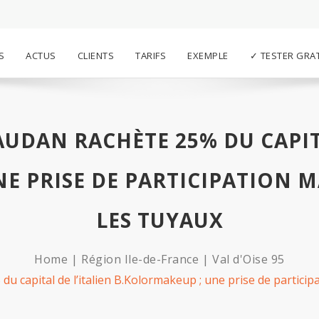
S
ACTUS
CLIENTS
TARIFS
EXEMPLE
✓ TESTER GRA
AUDAN RACHÈTE 25% DU CAPITA
E PRISE DE PARTICIPATION M
LES TUYAUX
Home
Région Ile-de-France
Val d'Oise 95
 capital de l’italien B.Kolormakeup ; une prise de participa