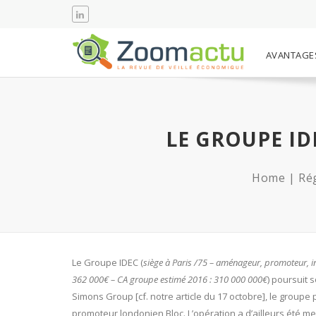
AVANTAGE
LE GROUPE ID
Home
Rég
Le Groupe IDEC (
siège à Paris /75 – aménageur, promoteur, inv
362 000€ – CA groupe estimé 2016 : 310 000 000€
) poursuit 
Simons Group [cf. notre article du 17 octobre], le groupe 
promoteur londonien Bloc. L’opération a d’ailleurs été 