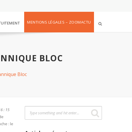
MENTIONS LÉGALES – ZOOMACTU
TUITEMENT
TANNIQUE BLOC
tannique Bloc
6 : 15
de
che : le