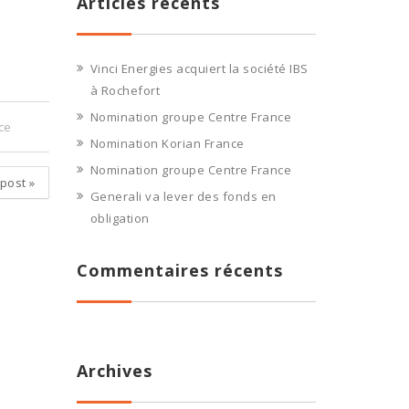
Articles récents
Vinci Energies acquiert la société IBS
à Rochefort
Nomination groupe Centre France
ce
Nomination Korian France
Nomination groupe Centre France
 post
»
Generali va lever des fonds en
obligation
Commentaires récents
Archives