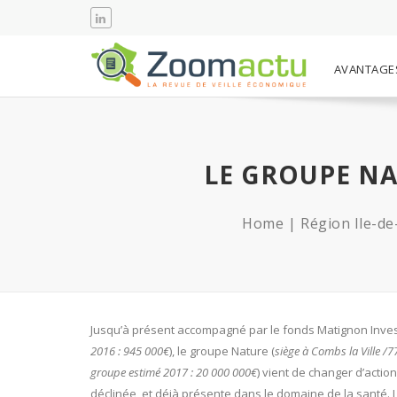
AVANTAGE
LE GROUPE NA
Home
Région Ile-de
Jusqu’à présent accompagné par le fonds Matignon Inves
2016 : 945 000€
), le groupe Nature (
siège à Combs la Ville /7
groupe estimé 2017 : 20 000 000€
) vient de changer d’action
déclinée, et déjà présente dans le domaine de la santé. L