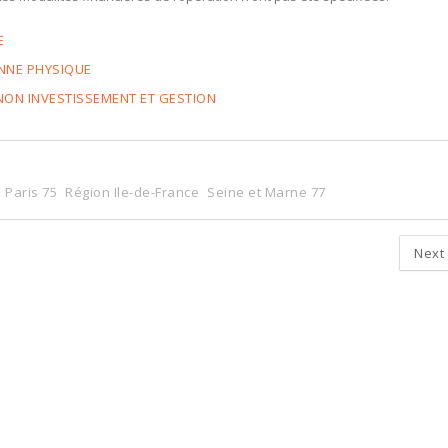
E
ONNE PHYSIQUE
NON INVESTISSEMENT ET GESTION
Paris 75
Région Ile-de-France
Seine et Marne 77
Next