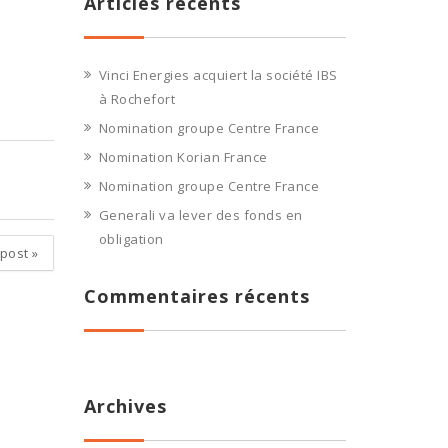
Articles récents
Vinci Energies acquiert la société IBS
à Rochefort
Nomination groupe Centre France
Nomination Korian France
Nomination groupe Centre France
Generali va lever des fonds en
obligation
 post
»
Commentaires récents
Archives