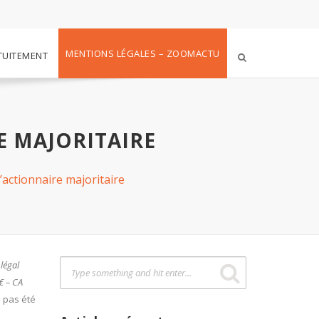
MENTIONS LÉGALES – ZOOMACTU
TUITEMENT
E MAJORITAIRE
actionnaire majoritaire
légal
€ – CA
a pas été