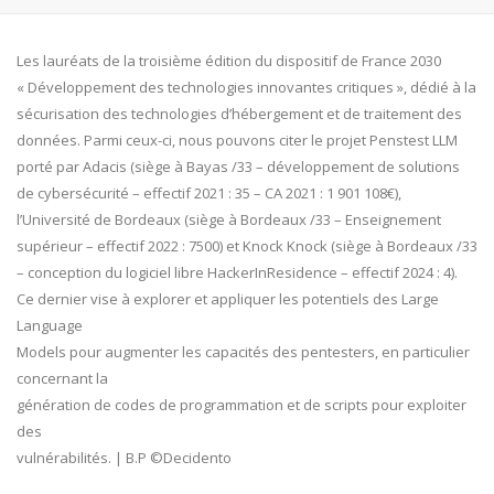
Les lauréats de la troisième édition du dispositif de France 2030
« Développement des technologies innovantes critiques », dédié à la
sécurisation des technologies d’hébergement et de traitement des
données. Parmi ceux-ci, nous pouvons citer le projet Penstest LLM
porté par Adacis (siège à Bayas /33 – développement de solutions
de cybersécurité – effectif 2021 : 35 – CA 2021 : 1 901 108€),
l’Université de Bordeaux (siège à Bordeaux /33 – Enseignement
supérieur – effectif 2022 : 7500) et Knock Knock (siège à Bordeaux /33
– conception du logiciel libre HackerInResidence – effectif 2024 : 4).
Ce dernier vise à explorer et appliquer les potentiels des Large
Language
Models pour augmenter les capacités des pentesters, en particulier
concernant la
génération de codes de programmation et de scripts pour exploiter
des
vulnérabilités. | B.P ©Decidento