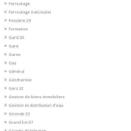
Ferroutage
Ferroutage (rail,route)
Finistère 29
Formation
Gard 30
Gare
Gares
Gaz
Général
Géothermie
Gers 32
Gestion de biens immobiliers
Gestion et distribution d'eau
Gironde 33
Grand Est 67
Grande distribution