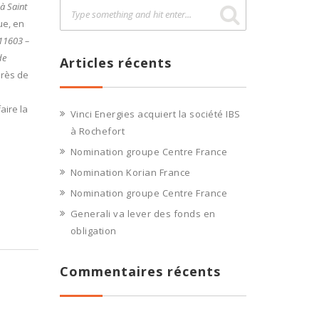
 à Saint
ue, en
211603 –
de
Articles récents
près de
aire la
Vinci Energies acquiert la société IBS
à Rochefort
Nomination groupe Centre France
Nomination Korian France
Nomination groupe Centre France
Generali va lever des fonds en
obligation
Commentaires récents