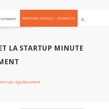
MENTIONS LÉGALES – ZOOMACTU
TUITEMENT
ET LA STARTUP MINUTE
EMENT
s
 recrute régulièrement