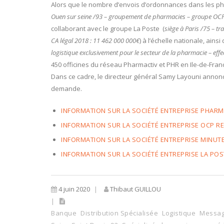
Alors que le nombre d’envois d’ordonnances dans les ph
Ouen sur seine /93 – groupement de pharmacies – groupe OCP 
collaborant avec le groupe La Poste (
siège à Paris /75 – tr
CA légal 2018 : 11 462 000 000€
)
à l’échelle nationale, ains
logistique exclusivement pour le secteur de la pharmacie – effec
450 officines du réseau Pharmactiv et PHR en Ile-de-Fran
Dans ce cadre, le directeur général Samy Layouni annon
demande.
INFORMATION SUR LA SOCIÉTÉ ENTREPRISE PHARM
INFORMATION SUR LA SOCIÉTÉ ENTREPRISE OCP R
INFORMATION SUR LA SOCIÉTÉ ENTREPRISE MINUT
INFORMATION SUR LA SOCIÉTÉ ENTREPRISE LA POS
4 juin 2020
Thibaut GUILLOU
Banque
Distribution Spécialisée
Logistique
Message