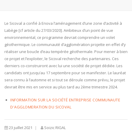
Le Sicoval a confié à Enova l’aménagement d’une zone d’activité à
Labège [cf article du 27/03/2020]. Ambitieux d’un point de vue
environnemental, ce programme devrait comprendre un volet
géothermique. Le communauté d’agglomération projette en effet d’y
réaliser une boucle d’eau tempérée géothermale. Pour mener à bien
ce projet et l’exploiter, le Sicoval recherche des partenaires. Ces
derniers co-construiront avec lui une société de projet dédiée. Les
candidats ont jusqu’au 17 septembre pour se manifester. Le lauréat
sera connu à l’automne et si tout se déroule comme prévu, le projet
devrait être mis en service au plus tard au 2ème trimestre 2024.
INFORMATION SUR LA SOCIÉTÉ ENTREPRISE COMMUNAUTE
D'AGGLOMERATION DU SICOVAL
23 juillet 2021
Soizic RIGAL