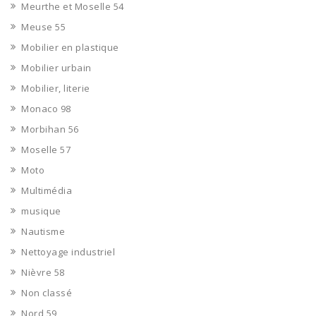
Meurthe et Moselle 54
Meuse 55
Mobilier en plastique
Mobilier urbain
Mobilier, literie
Monaco 98
Morbihan 56
Moselle 57
Moto
Multimédia
musique
Nautisme
Nettoyage industriel
Nièvre 58
Non classé
Nord 59