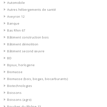
Automobile
Autres hébergements de santé
Aveyron 12
Banque
Bas Rhin 67
Bâtiment construction bois
Bâtiment démolition
Bâtiment second œuvre
BD
Bijoux, horlogerie
Biomasse
Biomasse (bois, biogas, biocarburants)
Biotechnologies
Boissons
Boissons (agro)
Bouches du Rhône 13