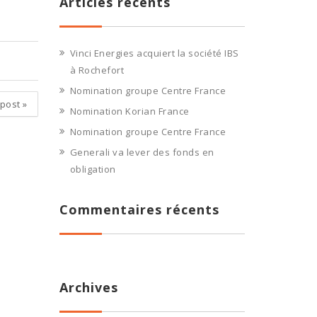
Articles récents
Vinci Energies acquiert la société IBS
à Rochefort
Nomination groupe Centre France
 post
»
Nomination Korian France
Nomination groupe Centre France
Generali va lever des fonds en
obligation
Commentaires récents
Archives