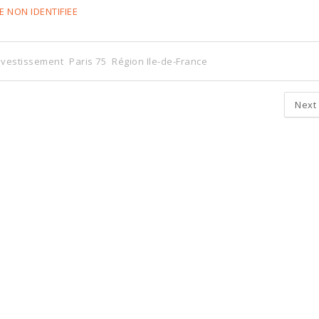
E NON IDENTIFIEE
Investissement
Paris 75
Région Ile-de-France
Next