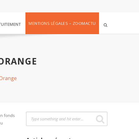
MENTIONS LÉGALES – ZOOMACTU
TUITEMENT
 ORANGE
 Orange
un fonds
ou