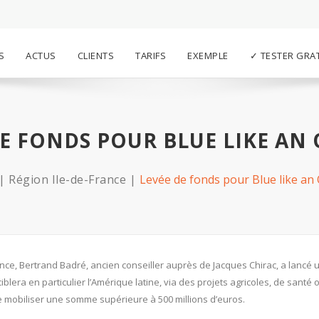
S
ACTUS
CLIENTS
TARIFS
EXEMPLE
✓ TESTER GRA
DE FONDS POUR BLUE LIKE AN
Région Ile-de-France
Levée de fonds pour Blue like an
ance, Bertrand Badré, ancien conseiller auprès de Jacques Chirac, a lancé 
iblera en particulier l’Amérique latine, via des projets agricoles, de santé 
e mobiliser une somme supérieure à 500 millions d’euros.