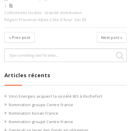
Collectivites locales
Grande distribution
Région Provence-Alpes-Côte d'Azur
Var 83
«
Prev post
Next post
»
Articles récents
Vinci Energies acquiert la société IBS à Rochefort
Nomination groupe Centre France
Nomination Korian France
Nomination groupe Centre France
Generali va lever des fonds en obligation