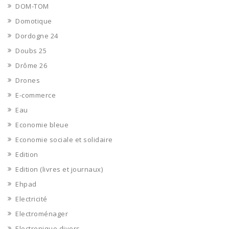
DOM-TOM
Domotique
Dordogne 24
Doubs 25
Drôme 26
Drones
E-commerce
Eau
Economie bleue
Economie sociale et solidaire
Edition
Edition (livres et journaux)
Ehpad
Electricité
Electroménager
Electronique divers