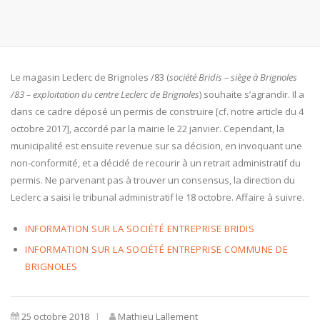
Le magasin Leclerc de Brignoles /83 (
société Bridis –
siège à Brignoles
/83 – exploitation du centre Leclerc de Brignoles
) souhaite s’agrandir. Il a
dans ce cadre déposé un permis de construire [cf. notre article du 4
octobre 2017], accordé par la mairie le 22 janvier. Cependant, la
municipalité est ensuite revenue sur sa décision, en invoquant une
non-conformité, et a décidé de recourir à un retrait administratif du
permis. Ne parvenant pas à trouver un consensus, la direction du
Leclerc a saisi le tribunal administratif le 18 octobre. Affaire à suivre.
INFORMATION SUR LA SOCIÉTÉ ENTREPRISE BRIDIS
INFORMATION SUR LA SOCIÉTÉ ENTREPRISE COMMUNE DE
BRIGNOLES
25 octobre 2018
Mathieu Lallement